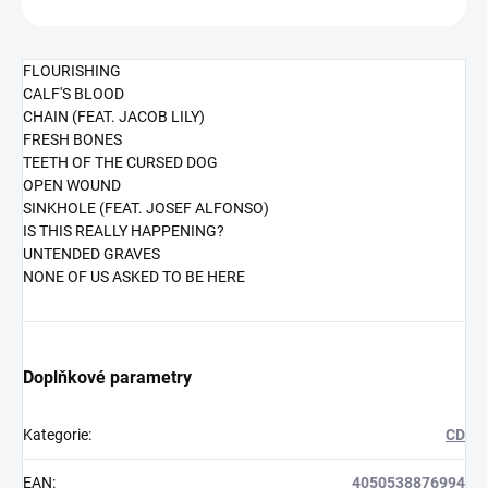
FLOURISHING
CALF'S BLOOD
CHAIN (FEAT. JACOB LILY)
FRESH BONES
TEETH OF THE CURSED DOG
OPEN WOUND
SINKHOLE (FEAT. JOSEF ALFONSO)
IS THIS REALLY HAPPENING?
UNTENDED GRAVES
NONE OF US ASKED TO BE HERE
Doplňkové parametry
Kategorie
:
CD
EAN
:
4050538876994