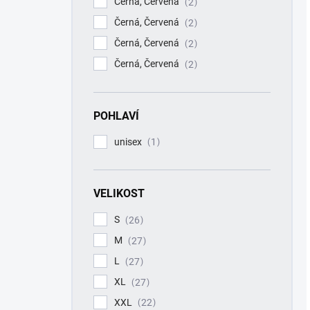
Černá, Červená
2
Černá, Červená
2
Černá, Červená
2
Černá, Červená
2
POHLAVÍ
unisex
1
VELIKOST
S
26
M
27
L
27
XL
27
XXL
22