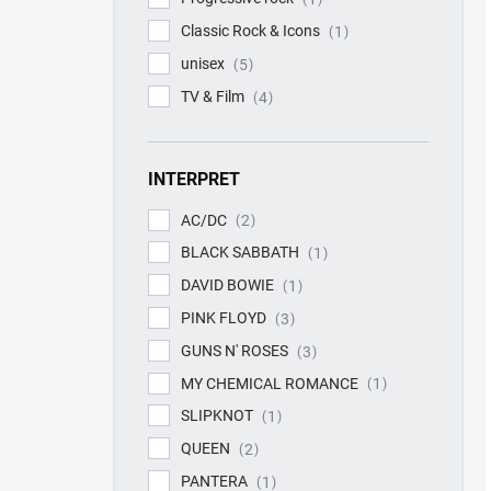
Classic Rock & Icons
1
unisex
5
TV & Film
4
INTERPRET
AC/DC
2
BLACK SABBATH
1
DAVID BOWIE
1
PINK FLOYD
3
GUNS N' ROSES
3
MY CHEMICAL ROMANCE
1
SLIPKNOT
1
QUEEN
2
PANTERA
1