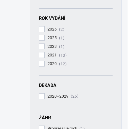
ROK VYDÁNÍ
2026
2
2025
1
2023
1
2021
10
2020
12
DEKÁDA
2020–2029
26
ŽÁNR
Progressive rock
1