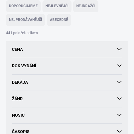
a
DOPORUČUJEME
NEJLEVNĚJŠÍ
NEJDRAŽŠÍ
z
e
NEJPRODÁVANĚJŠÍ
ABECEDNĚ
n
í
441
položek celkem
p
r
CENA
o
d
u
ROK VYDÁNÍ
k
t
DEKÁDA
ů
ŽÁNR
NOSIČ
ČASOPIS