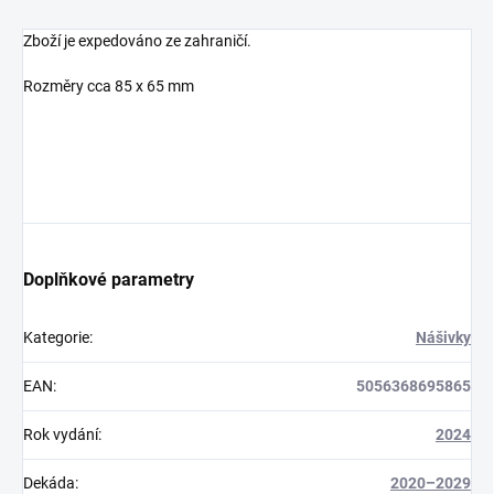
Zboží je expedováno ze zahraničí.
Rozměry cca 85 x 65 mm
Doplňkové parametry
Kategorie
:
Nášivky
EAN
:
5056368695865
Rok vydání
:
2024
Dekáda
:
2020–2029