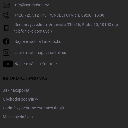
info
@
sparkshop.cz
+420 725 512 470, PONDĚLÍ-ČTVRTEK 9:00 - 16:00
Osobní vyzvednutí: Vršovická 919/16, Praha 10, 10100 (po
telefonické domluvě!)
Najdete nás na Facebooku
spark_rock_magazine/?hl=cs
Najdete nás na Youtube
INFORMACE PRO VÁS
Jak nakupovat
Obchodní podmínky
Podmínky ochrany osobních údajů
Moje objednávka