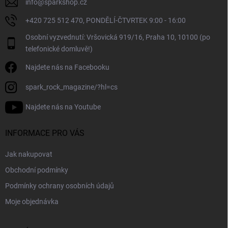
info
@
sparkshop.cz
+420 725 512 470, PONDĚLÍ-ČTVRTEK 9:00 - 16:00
Osobní vyzvednutí: Vršovická 919/16, Praha 10, 10100 (po
telefonické domluvě!)
Najdete nás na Facebooku
spark_rock_magazine/?hl=cs
Najdete nás na Youtube
INFORMACE PRO VÁS
Jak nakupovat
Obchodní podmínky
Podmínky ochrany osobních údajů
Moje objednávka