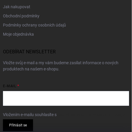
Jak nakupovat
Obchodní podmínky
Podmínky ochrany osobních údajů
Moje objednávka
ODEBÍRAT NEWSLETTER
Vložte svůj e-mail a my vám budeme zasílat informace o nových
produktech na našem e-shopu.
E-MAIL
Vložením e-mailu souhlasíte s
podmínkami ochrany osobních údajů
Přihlásit se