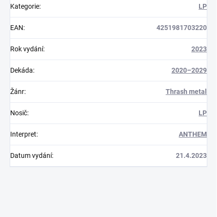
Kategorie
:
LP
EAN
:
4251981703220
Rok vydání
:
2023
Dekáda
:
2020–2029
Žánr
:
Thrash metal
Nosič
:
LP
Interpret
:
ANTHEM
Datum vydání
:
21.4.2023