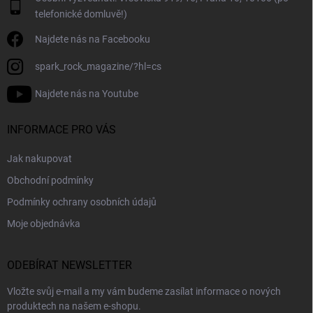
s
telefonické domluvě!)
u
Najdete nás na Facebooku
spark_rock_magazine/?hl=cs
Najdete nás na Youtube
INFORMACE PRO VÁS
Jak nakupovat
Obchodní podmínky
Podmínky ochrany osobních údajů
Moje objednávka
ODEBÍRAT NEWSLETTER
Vložte svůj e-mail a my vám budeme zasílat informace o nových
produktech na našem e-shopu.