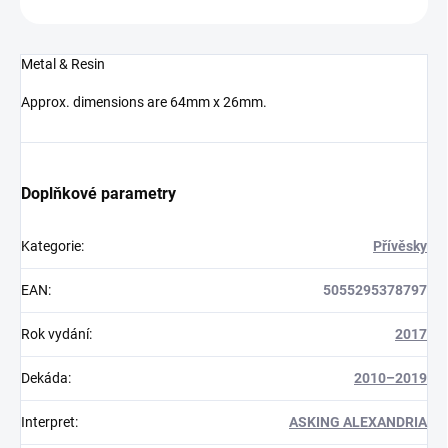
Metal & Resin
Approx. dimensions are 64mm x 26mm.
Doplňkové parametry
Kategorie
:
Přívěsky
EAN
:
5055295378797
Rok vydání
:
2017
Dekáda
:
2010–2019
Interpret
:
ASKING ALEXANDRIA