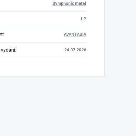
Symphonic metal
LP
et
:
AVANTASIA
 vydání
:
24.07.2026