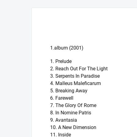
1.album (2001)
1. Prelude
2. Reach Out For The Light
3. Serpents In Paradise
4. Malleus Maleficarum
5. Breaking Away
6. Farewell
7. The Glory Of Rome
8. In Nomine Patris
9. Avantasia
10. A New Dimension
11. Inside