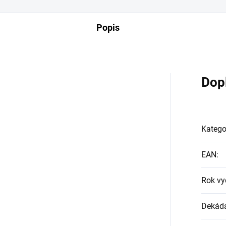
Popis
Dop
Katego
EAN
:
Rok vy
Dekád