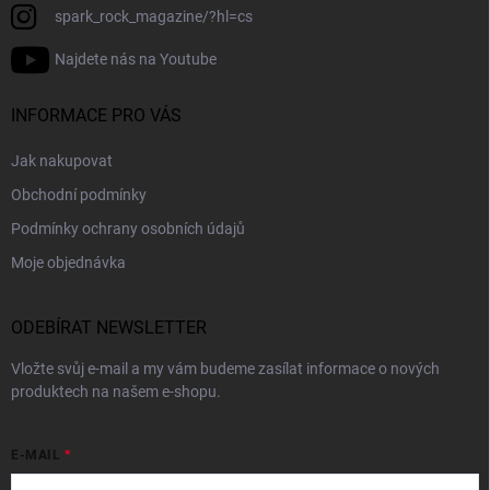
spark_rock_magazine/?hl=cs
Najdete nás na Youtube
INFORMACE PRO VÁS
Jak nakupovat
Obchodní podmínky
Podmínky ochrany osobních údajů
Moje objednávka
ODEBÍRAT NEWSLETTER
Vložte svůj e-mail a my vám budeme zasílat informace o nových
produktech na našem e-shopu.
E-MAIL