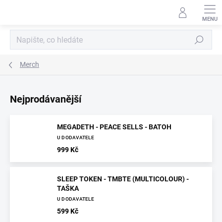
Přejít
na
obsah
Hledat
Merch
Nejprodávanější
MEGADETH - PEACE SELLS - BATOH
U DODAVATELE
999 Kč
SLEEP TOKEN - TMBTE (MULTICOLOUR) -
TAŠKA
U DODAVATELE
599 Kč