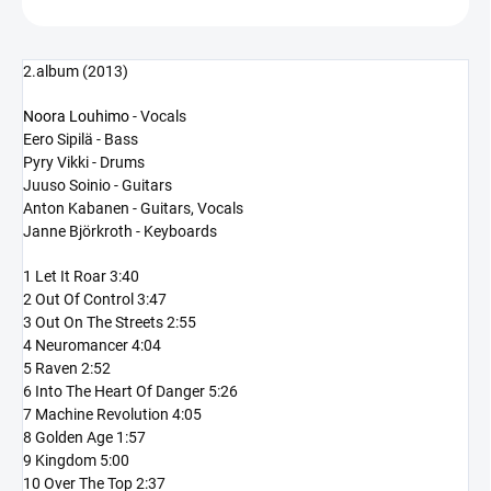
2.album (2013)
Noora Louhimo
- Vocals
Eero Sipilä - Bass
Pyry Vikki - Drums
Juuso Soinio - Guitars
Anton Kabanen - Guitars, Vocals
Janne Björkroth - Keyboards
1 Let It Roar 3:40
2 Out Of Control 3:47
3 Out On The Streets 2:55
4 Neuromancer 4:04
5 Raven 2:52
6 Into The Heart Of Danger 5:26
7 Machine Revolution 4:05
8 Golden Age 1:57
9 Kingdom 5:00
10 Over The Top 2:37