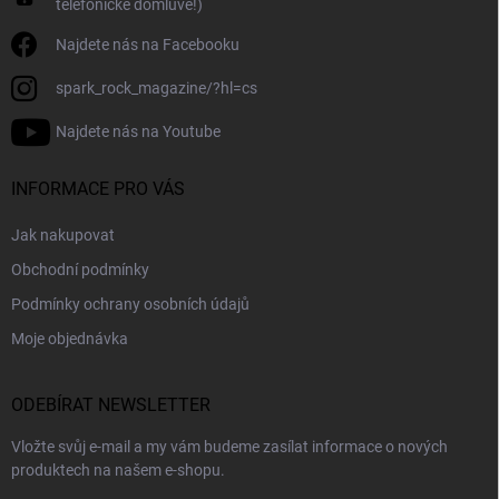
telefonické domluvě!)
Najdete nás na Facebooku
spark_rock_magazine/?hl=cs
Najdete nás na Youtube
INFORMACE PRO VÁS
Jak nakupovat
Obchodní podmínky
Podmínky ochrany osobních údajů
Moje objednávka
ODEBÍRAT NEWSLETTER
Vložte svůj e-mail a my vám budeme zasílat informace o nových
produktech na našem e-shopu.