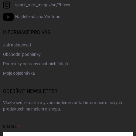
spark_rock_magazine/?hl=cs
Najdete nás na Youtube
INFORMACE PRO VÁS
Jak nakupovat
Obchodní podmínky
Podmínky ochrany osobních údajů
Moje objednávka
ODEBÍRAT NEWSLETTER
Vložte svůj e-mail a my vám budeme zasílat informace o nových
produktech na našem e-shopu.
E-MAIL