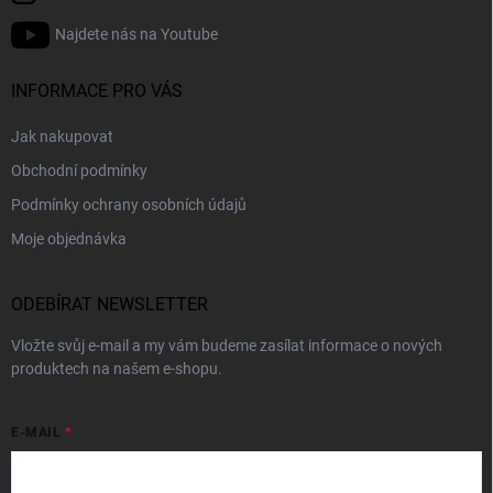
Najdete nás na Youtube
INFORMACE PRO VÁS
Jak nakupovat
Obchodní podmínky
Podmínky ochrany osobních údajů
Moje objednávka
ODEBÍRAT NEWSLETTER
Vložte svůj e-mail a my vám budeme zasílat informace o nových
produktech na našem e-shopu.
E-MAIL