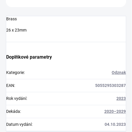
Brass
26 x 23mm
Doplňkové parametry
Kategorie
:
Odznak
EAN
:
5055295303287
Rok vydání
:
2023
Dekáda
:
2020–2029
Datum vydání
:
04.10.2023