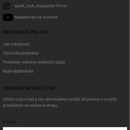
spark_rock_magazine/?hl=cs
Najdete nás na Youtube
INFORMACE PRO VÁS
Jak nakupovat
Obchodní podmínky
Podmínky ochrany osobních údajů
Moje objednávka
ODEBÍRAT NEWSLETTER
Vložte svůj e-mail a my vám budeme zasílat informace o nových
produktech na našem e-shopu.
E-MAIL