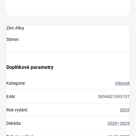
ZEPTAT SE
HLÍDAT
Zinc Alloy
50mm
Doplňkové parametry
Kategorie
:
Odznak
EAN
:
5056821095157
Rok vydání
:
2025
Dekáda
:
2020–2029