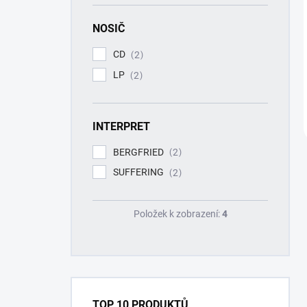
NOSIČ
CD
2
LP
2
INTERPRET
BERGFRIED
2
SUFFERING
2
Položek k zobrazení:
4
TOP 10 PRODUKTŮ