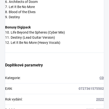
6. Architects of Doom
7. Let It Be No More
8. Blood of the Elves
9. Destiny
Bonusy Digipack
10. Life Beyond the Spheres (Cyber Mix)
11. Destiny (Lead Guitar Version)
12. Let It Be No More (Heavy Vocals)
Doplňkové parametry
Kategorie
:
CD
EAN
:
0727361575502
Rok vydání
:
2022