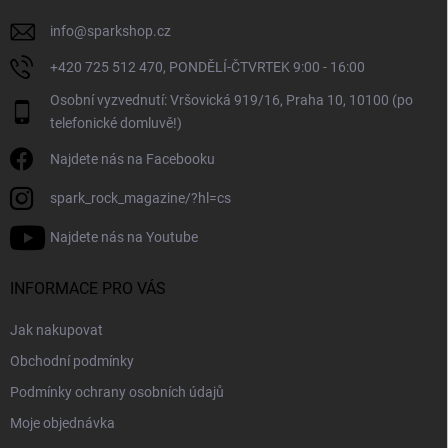
info
@
sparkshop.cz
+420 725 512 470, PONDĚLÍ-ČTVRTEK 9:00 - 16:00
Osobní vyzvednutí: Vršovická 919/16, Praha 10, 10100 (po
telefonické domluvě!)
Najdete nás na Facebooku
spark_rock_magazine/?hl=cs
Najdete nás na Youtube
INFORMACE PRO VÁS
Jak nakupovat
Obchodní podmínky
Podmínky ochrany osobních údajů
Moje objednávka