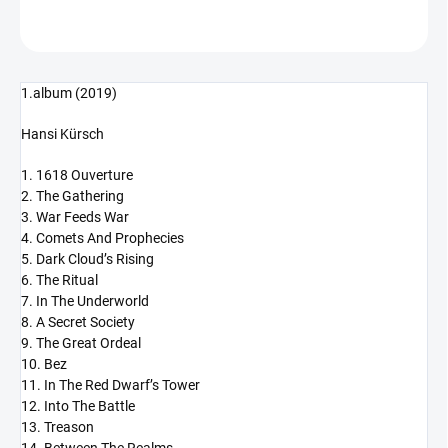
ZEPTAT SE
HLÍDAT
1.album (2019)
Hansi Kürsch
1. 1618 Ouverture
2. The Gathering
3. War Feeds War
4. Comets And Prophecies
5. Dark Cloud’s Rising
6. The Ritual
7. In The Underworld
8. A Secret Society
9. The Great Ordeal
10. Bez
11. In The Red Dwarf’s Tower
12. Into The Battle
13. Treason