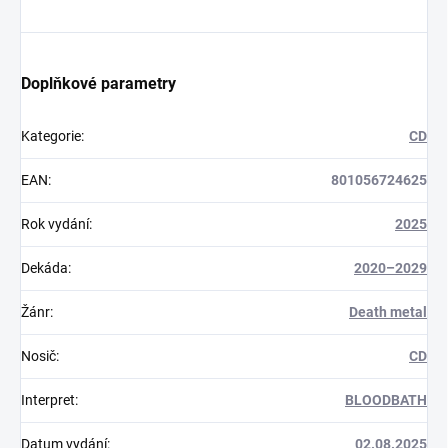
Doplňkové parametry
Kategorie
:
CD
EAN
:
801056724625
Rok vydání
:
2025
Dekáda
:
2020–2029
Žánr
:
Death metal
Nosič
:
CD
Interpret
:
BLOODBATH
Datum vydání
:
02.08.2025