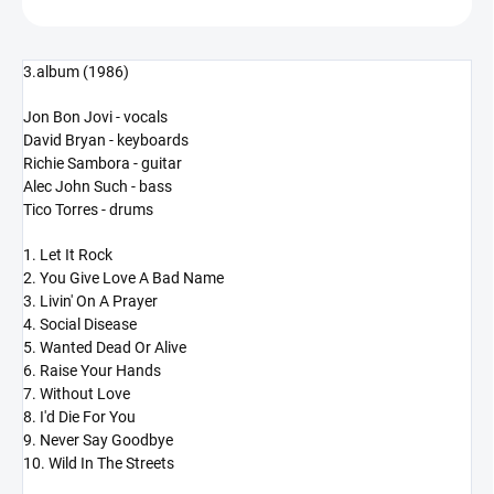
3.album (1986)
Jon Bon Jovi - vocals
David Bryan - keyboards
Richie Sambora - guitar
Alec John Such - bass
Tico Torres - drums
1. Let It Rock
2. You Give Love A Bad Name
3. Livin' On A Prayer
4. Social Disease
5. Wanted Dead Or Alive
6. Raise Your Hands
7. Without Love
8. I'd Die For You
9. Never Say Goodbye
10. Wild In The Streets