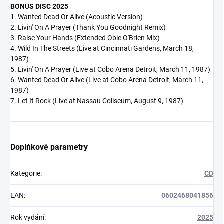
BONUS DISC 2025
1. Wanted Dead Or Alive (Acoustic Version)
2. Livin' On A Prayer (Thank You Goodnight Remix)
3. Raise Your Hands (Extended Obie O'Brien Mix)
4. Wild In The Streets (Live at Cincinnati Gardens, March 18,
1987)
5. Livin' On A Prayer (Live at Cobo Arena Detroit, March 11, 1987)
6. Wanted Dead Or Alive (Live at Cobo Arena Detroit, March 11,
1987)
7. Let It Rock (Live at Nassau Coliseum, August 9, 1987)
Doplňkové parametry
Kategorie
:
CD
EAN
:
0602468041856
Rok vydání
:
2025