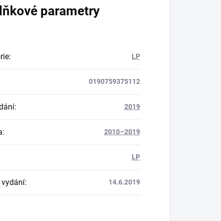
lňkové parametry
rie
:
LP
0190759375112
dání
:
2019
a
:
2010–2019
LP
 vydání
:
14.6.2019