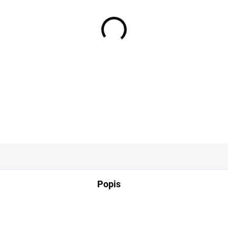
−
+
DETAILNÍ INFORMACE
Popis