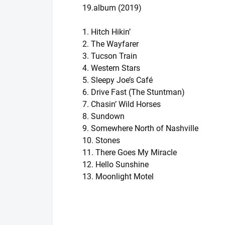
19.album (2019)
1. Hitch Hikin’
2. The Wayfarer
3. Tucson Train
4. Western Stars
5. Sleepy Joe’s Café
6. Drive Fast (The Stuntman)
7. Chasin’ Wild Horses
8. Sundown
9. Somewhere North of Nashville
10. Stones
11. There Goes My Miracle
12. Hello Sunshine
13. Moonlight Motel