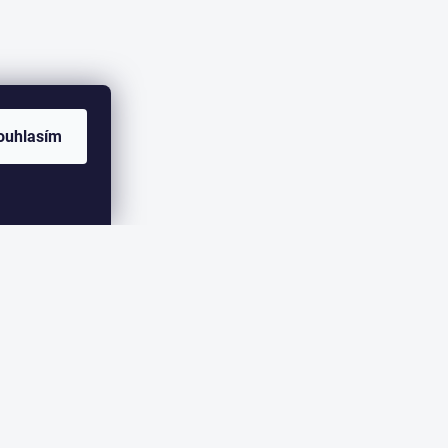
ouhlasím