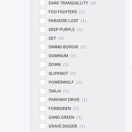
DARK TRANQUILLITY
1
FOO FIGHTERS
1
PARADISE LOST
1
DEEP PURPLE
1
DET
1
DIMMU BORGIR
1
DOMINUM
1
DOWN
1
SLIPKNOT
1
POWERWOLF
1
TARJA
1
PARKWAY DRIVE
1
FORBIDDEN
1
GANG GREEN
1
GRAVE DIGGER
1