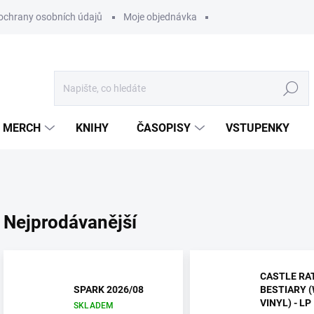
ochrany osobních údajů
Moje objednávka
Hledat
MERCH
KNIHY
ČASOPISY
VSTUPENKY
Nejprodávanější
CASTLE RAT
SPARK 2026/08
BESTIARY 
VINYL) - LP
SKLADEM