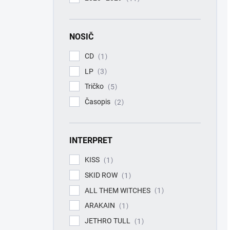
NOSIČ
CD
1
LP
3
Tričko
5
Časopis
2
INTERPRET
KISS
1
SKID ROW
1
ALL THEM WITCHES
1
ARAKAIN
1
JETHRO TULL
1