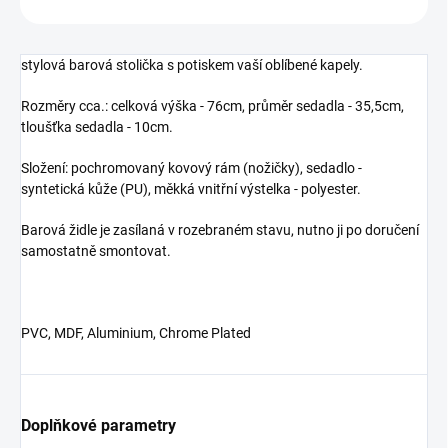
stylová barová stolička s potiskem vaší oblíbené kapely.
Rozměry cca.: celková výška - 76cm, průměr sedadla - 35,5cm,
tloušťka sedadla - 10cm.
Složení: pochromovaný kovový rám (nožičky), sedadlo -
syntetická kůže (PU), měkká vnitřní výstelka - polyester.
Barová židle je zasílaná v rozebraném stavu, nutno ji po doručení
samostatně smontovat.
PVC, MDF, Aluminium, Chrome Plated
Doplňkové parametry