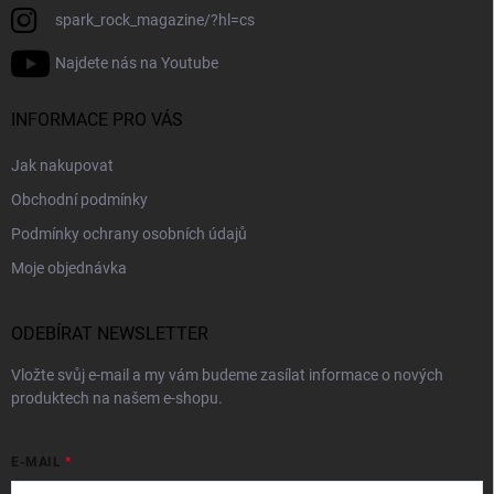
spark_rock_magazine/?hl=cs
Najdete nás na Youtube
INFORMACE PRO VÁS
Jak nakupovat
Obchodní podmínky
Podmínky ochrany osobních údajů
Moje objednávka
ODEBÍRAT NEWSLETTER
Vložte svůj e-mail a my vám budeme zasílat informace o nových
produktech na našem e-shopu.
E-MAIL