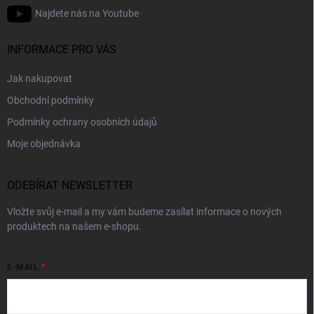
Najdete nás na Youtube
INFORMACE PRO VÁS
Jak nakupovat
Obchodní podmínky
Podmínky ochrany osobních údajů
Moje objednávka
ODEBÍRAT NEWSLETTER
Vložte svůj e-mail a my vám budeme zasílat informace o nových
produktech na našem e-shopu.
E-MAIL