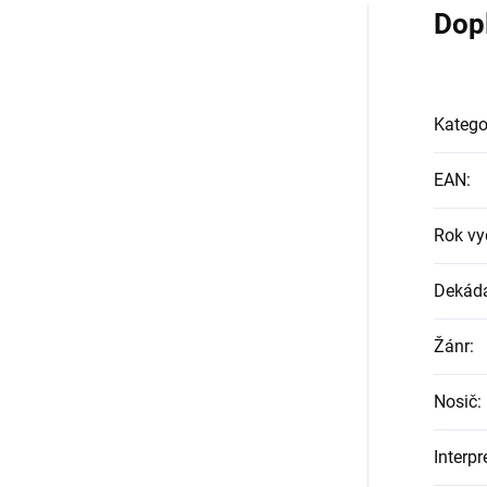
Dop
Katego
EAN
:
Rok vy
Dekád
Žánr
:
Nosič
:
Interpr