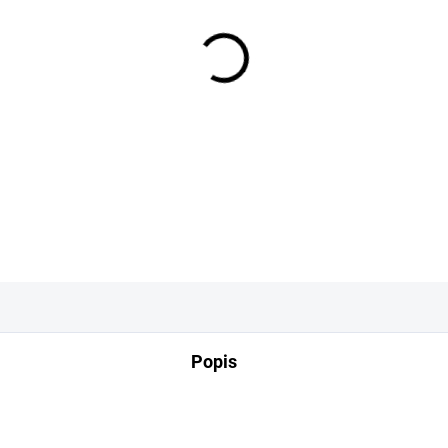
−
+
DETAILNÍ INFORMACE
Popis