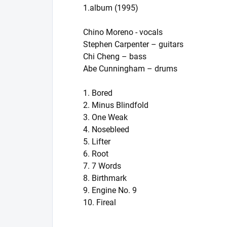
1.album (1995)
Chino Moreno - vocals
Stephen Carpenter – guitars
Chi Cheng – bass
Abe Cunningham – drums
1. Bored
2. Minus Blindfold
3. One Weak
4. Nosebleed
5. Lifter
6. Root
7. 7 Words
8. Birthmark
9. Engine No. 9
10. Fireal