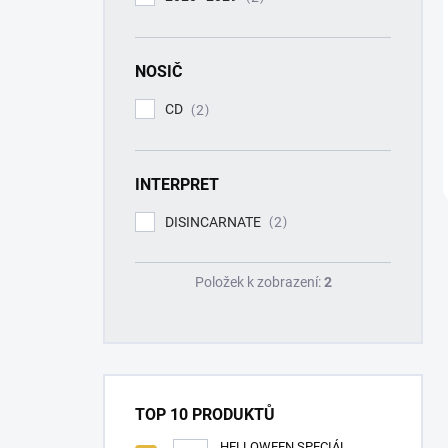
NOSIČ
CD
2
INTERPRET
DISINCARNATE
2
Položek k zobrazení:
2
TOP 10 PRODUKTŮ
HELLOWEEN SPECIÁL