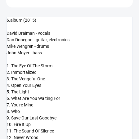
6.album (2015)
David Draiman - vocals
Dan Donegan - guitar, electronics
Mike Wengren - drums
John Moyer - bass
1. The Eye Of The Storm
2. Immortalized
3. The Vengeful One
4. Open Your Eyes
5. The Light
6. What Are You Waiting For
7. You're Mine
8. Who
9. Save Our Last Goodbye
10. Fire It Up
11. The Sound Of Silence
12. Never Wrong