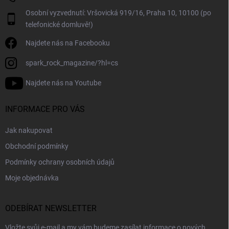
Osobní vyzvednutí: Vršovická 919/16, Praha 10, 10100 (po
telefonické domluvě!)
Najdete nás na Facebooku
spark_rock_magazine/?hl=cs
Najdete nás na Youtube
INFORMACE PRO VÁS
Jak nakupovat
Obchodní podmínky
Podmínky ochrany osobních údajů
Moje objednávka
ODEBÍRAT NEWSLETTER
Vložte svůj e-mail a my vám budeme zasílat informace o nových