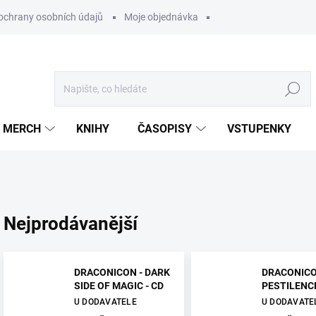
ochrany osobních údajů
Moje objednávka
Hledat
MERCH
KNIHY
ČASOPISY
VSTUPENKY
Nejprodávanější
DRACONICON - DARK
DRACONICO
SIDE OF MAGIC - CD
PESTILENCE
U DODAVATELE
U DODAVATE