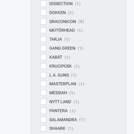
DISSECTION
1
DOKKEN
1
DRACONICON
4
MOTÖRHEAD
1
TARJA
1
GANG GREEN
1
KABÁT
1
KRUCIPÜSK
1
L.A. GUNS
1
MASTERPLAN
1
MESSIAH
1
NYTT LAND
1
PANTERA
1
SALAMANDRA
1
SHAARK
1