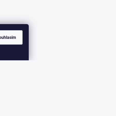
ouhlasím