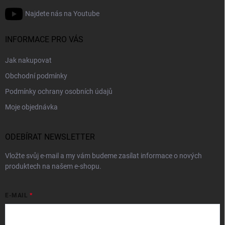
Najdete nás na Youtube
INFORMACE PRO VÁS
Jak nakupovat
Obchodní podmínky
Podmínky ochrany osobních údajů
Moje objednávka
ODEBÍRAT NEWSLETTER
Vložte svůj e-mail a my vám budeme zasílat informace o nových
produktech na našem e-shopu.
E-MAIL