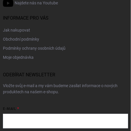
Najdete nás na Youtube
INFORMACE PRO VÁS
Jak nakupovat
Obchodní podmínky
Podmínky ochrany osobních údajů
Moje objednávka
ODEBÍRAT NEWSLETTER
Vložte svůj e-mail a my vám budeme zasílat informace o nových
produktech na našem e-shopu.
E-MAIL