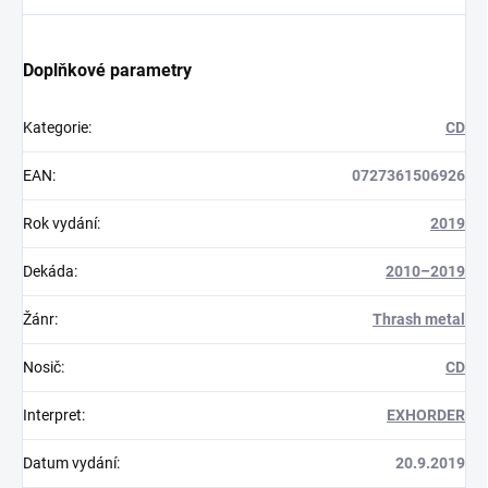
Doplňkové parametry
Kategorie
:
CD
EAN
:
0727361506926
Rok vydání
:
2019
Dekáda
:
2010–2019
Žánr
:
Thrash metal
Nosič
:
CD
Interpret
:
EXHORDER
Datum vydání
:
20.9.2019