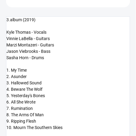
3.album (2019)
Kyle Thomas - Vocals
Vinnie LaBella - Guitars
Marzi Montazeri - Guitars
Jason Viebrooks - Bass
Sasha Horn - Drums
1. My Time
2. Asunder
3. Hallowed Sound
4. Beware The Wolf
5. Yesterday's Bones
6. All She Wrote
7. Rumination
8. The Arms Of Man
9. Ripping Flesh
10. Mourn The Southern Skies