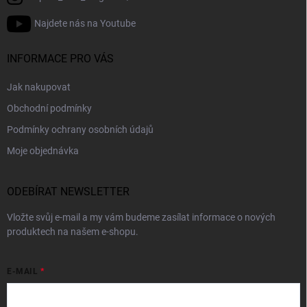
Najdete nás na Youtube
INFORMACE PRO VÁS
Jak nakupovat
Obchodní podmínky
Podmínky ochrany osobních údajů
Moje objednávka
ODEBÍRAT NEWSLETTER
Vložte svůj e-mail a my vám budeme zasílat informace o nových
produktech na našem e-shopu.
E-MAIL