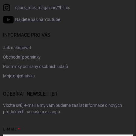
spark_rock_magazine/?hl=cs
Najdete nás na Youtube
INFORMACE PRO VÁS
Jak nakupovat
Obchodní podmínky
Podmínky ochrany osobních údajů
Moje objednávka
ODEBÍRAT NEWSLETTER
Vložte svůj e-mail a my vám budeme zasílat informace o nových
produktech na našem e-shopu.
E-MAIL