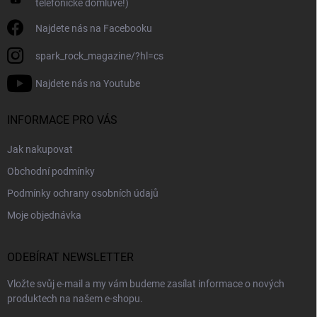
telefonické domluvě!)
u
Najdete nás na Facebooku
spark_rock_magazine/?hl=cs
Najdete nás na Youtube
INFORMACE PRO VÁS
Jak nakupovat
Obchodní podmínky
Podmínky ochrany osobních údajů
Moje objednávka
ODEBÍRAT NEWSLETTER
Vložte svůj e-mail a my vám budeme zasílat informace o nových
produktech na našem e-shopu.