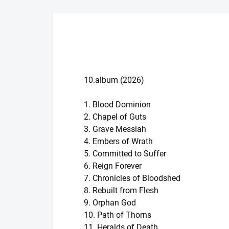
10.album (2026)
1. Blood Dominion
2. Chapel of Guts
3. Grave Messiah
4. Embers of Wrath
5. Committed to Suffer
6. Reign Forever
7. Chronicles of Bloodshed
8. Rebuilt from Flesh
9. Orphan God
10. Path of Thorns
11. Heralds of Death