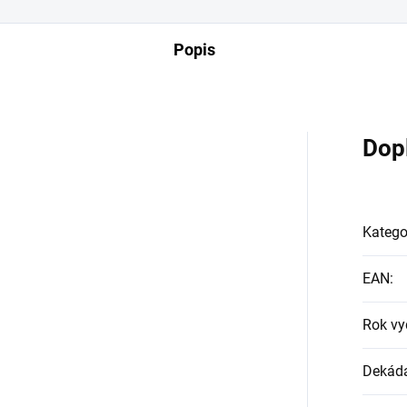
Popis
Dop
Katego
EAN
:
Rok vy
Dekád