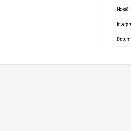
Nosič
:
Interpr
Datum