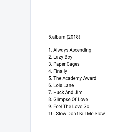
5.album (2018)
1. Always Ascending
2. Lazy Boy
3. Paper Cages
4. Finally
5. The Academy Award
6. Lois Lane
7. Huck And Jim
8. Glimpse Of Love
9. Feel The Love Go
10. Slow Don't Kill Me Slow