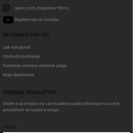
spark_rock_magazine/?hl=cs
Najdete nás na Youtube
INFORMACE PRO VÁS
Jak nakupovat
Obchodní podmínky
Podmínky ochrany osobních údajů
Moje objednávka
ODEBÍRAT NEWSLETTER
Vložte svůj e-mail a my vám budeme zasílat informace o nových
produktech na našem e-shopu.
E-MAIL