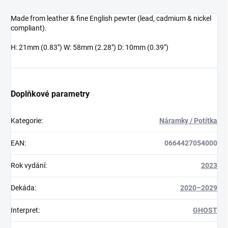
Made from leather & fine English pewter (lead, cadmium & nickel
compliant).
H: 21mm (0.83") W: 58mm (2.28") D: 10mm (0.39")
Doplňkové parametry
Kategorie
:
Náramky / Potítka
EAN
:
0664427054000
Rok vydání
:
2023
Dekáda
:
2020–2029
Interpret
:
GHOST