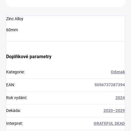
Zinc Alloy
60mm
Doplňkové parametry
Kategorie
:
Odznak
EAN
:
5056737287394
Rok vydání
:
2024
Dekáda
:
2020–2029
Interpret
:
GRATEFUL DEAD