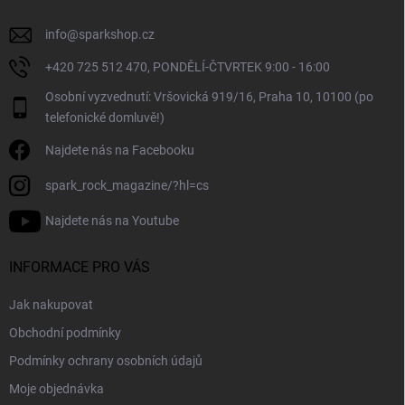
info
@
sparkshop.cz
+420 725 512 470, PONDĚLÍ-ČTVRTEK 9:00 - 16:00
Osobní vyzvednutí: Vršovická 919/16, Praha 10, 10100 (po
telefonické domluvě!)
Najdete nás na Facebooku
spark_rock_magazine/?hl=cs
Najdete nás na Youtube
INFORMACE PRO VÁS
Jak nakupovat
Obchodní podmínky
Podmínky ochrany osobních údajů
Moje objednávka