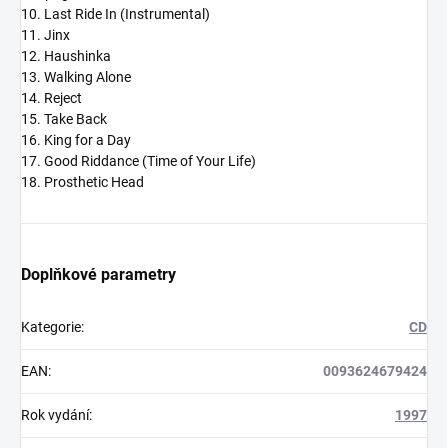
10. Last Ride In (Instrumental)
11. Jinx
12. Haushinka
13. Walking Alone
14. Reject
15. Take Back
16. King for a Day
17. Good Riddance (Time of Your Life)
18. Prosthetic Head
Doplňkové parametry
Kategorie
:
CD
EAN
:
0093624679424
Rok vydání
:
1997