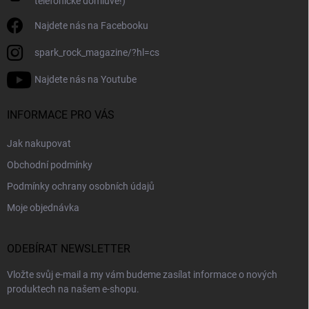
telefonické domluvě!)
u
Najdete nás na Facebooku
spark_rock_magazine/?hl=cs
Najdete nás na Youtube
INFORMACE PRO VÁS
Jak nakupovat
Obchodní podmínky
Podmínky ochrany osobních údajů
Moje objednávka
ODEBÍRAT NEWSLETTER
Vložte svůj e-mail a my vám budeme zasílat informace o nových
produktech na našem e-shopu.