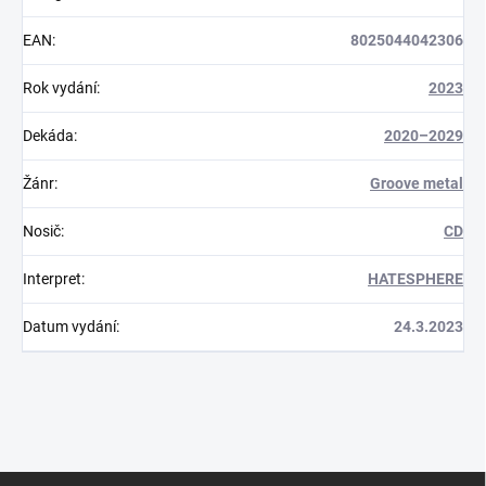
EAN
:
8025044042306
Rok vydání
:
2023
Dekáda
:
2020–2029
Žánr
:
Groove metal
Nosič
:
CD
Interpret
:
HATESPHERE
Datum vydání
:
24.3.2023
Z