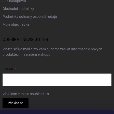
Jak nakupovat
Obchodní podmínky
Podmínky ochrany osobních údajů
Moje objednávka
ODEBÍRAT NEWSLETTER
Vložte svůj e-mail a my vám budeme zasílat informace o nových
produktech na našem e-shopu.
E-MAIL
Vložením e-mailu souhlasíte s
podmínkami ochrany osobních údajů
Přihlásit se