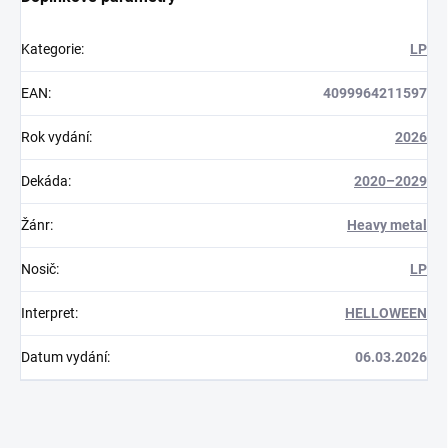
Kategorie
:
LP
EAN
:
4099964211597
Rok vydání
:
2026
Dekáda
:
2020–2029
Žánr
:
Heavy metal
Nosič
:
LP
Interpret
:
HELLOWEEN
Datum vydání
:
06.03.2026