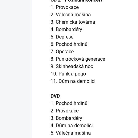
1. Provokace
2. Válečná mašina
3. Chemická továrna
4. Bombardéry
5. Deprese
6. Pochod hrdinů
7. Operace
8. Punkrocková generace
9. Skinheadská noc
10. Punk a pogo
11. Dům na demolici
DVD
1. Pochod hrdinů
2. Provokace
3. Bombardéry
4. Dům na demolici
5. Válečná mašina