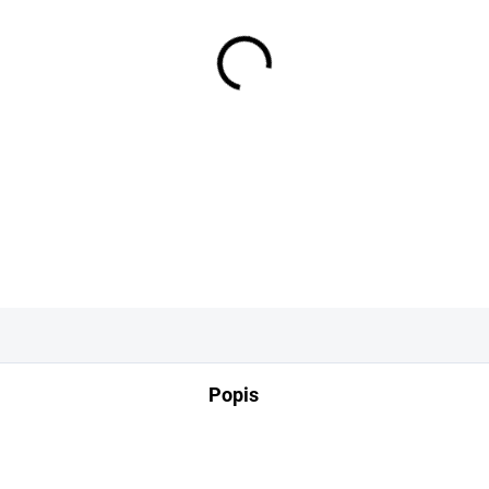
−
+
DETAILNÍ INFORMACE
Popis