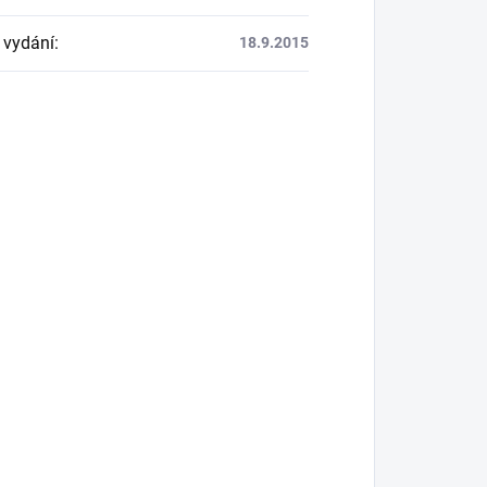
 vydání
:
18.9.2015