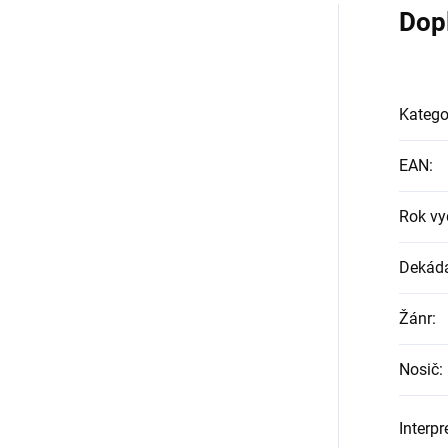
Dop
Katego
EAN
:
Rok vy
Dekád
Žánr
:
Nosič
:
Interpr