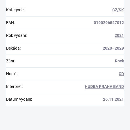
Kategorie
:
CZ/SK
EAN
:
0190296527012
Rok vydání
:
2021
Dekáda
:
2020–2029
Žánr
:
Rock
Nosič
:
CD
Interpret
:
HUDBA PRAHA BAND
Datum vydání
:
26.11.2021