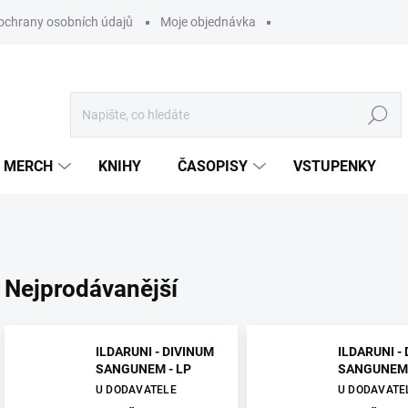
ochrany osobních údajů
Moje objednávka
Hledat
MERCH
KNIHY
ČASOPISY
VSTUPENKY
Nejprodávanější
ILDARUNI - DIVINUM
ILDARUNI -
SANGUNEM - LP
SANGUNEM 
U DODAVATELE
U DODAVATE