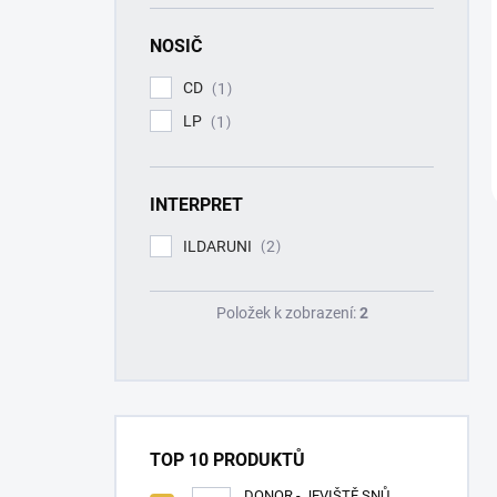
NOSIČ
CD
1
LP
1
INTERPRET
ILDARUNI
2
Položek k zobrazení:
2
TOP 10 PRODUKTŮ
DONOR - JEVIŠTĚ SNŮ