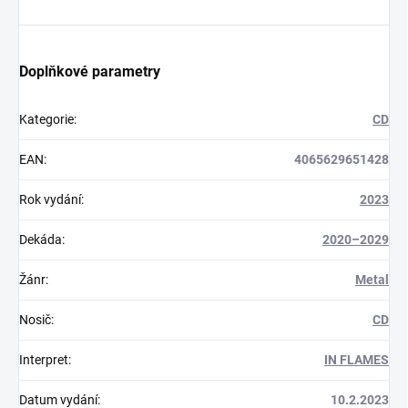
Doplňkové parametry
Kategorie
:
CD
EAN
:
4065629651428
Rok vydání
:
2023
Dekáda
:
2020–2029
Žánr
:
Metal
Nosič
:
CD
Interpret
:
IN FLAMES
Datum vydání
:
10.2.2023