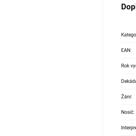
Dop
Katego
EAN
:
Rok vy
Dekád
Žánr
:
Nosič
:
Interpr