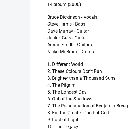
14.album (2006)
Bruce Dickinson - Vocals
Steve Harris - Bass
Dave Murray - Guitar
Janick Gers - Guitar
Adrian Smith - Guitars
Nicko McBrain - Drums
1. Different World
2. These Colours Don't Run
3. Brighter than a Thousand Suns
4. The Pilgrim
5. The Longest Day
6. Out of the Shadows
7. The Reincarnation of Benjamin Breeg
8. For the Greater Good of God
9. Lord of Light
10. The Legacy