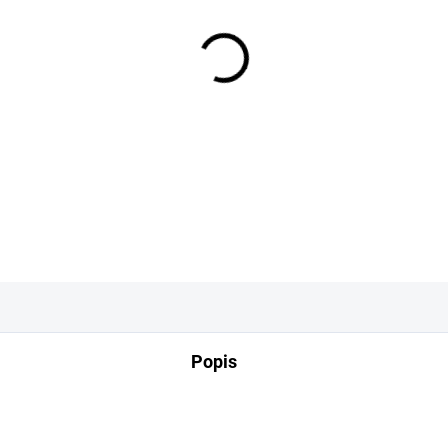
−
+
DETAILNÍ INFORMACE
Popis