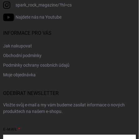
spark_rock_magazine/?hl=cs
Najdete nás na Youtube
INFORMACE PRO VÁS
Jak nakupovat
Obchodní podmínky
Podmínky ochrany osobních údajů
Moje objednávka
ODEBÍRAT NEWSLETTER
Vložte svůj e-mail a my vám budeme zasílat informace o nových
produktech na našem e-shopu.
E-MAIL