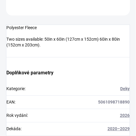
ZEPTAT SE
HLÍDAT
Polyester Fleece
Two sizes available: 50in x 60in (127cm x 152cm) 60in x 80in
(152cm x 203cm).
Doplňkové parametry
Kategorie
:
Deky
EAN
:
5061098718890
Rok vydání
:
2026
Dekáda
:
2020–2029