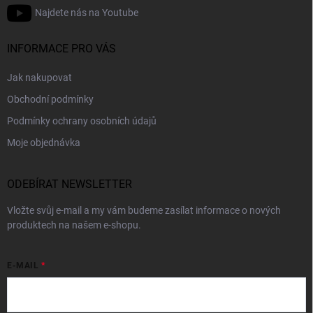
Najdete nás na Youtube
INFORMACE PRO VÁS
Jak nakupovat
Obchodní podmínky
Podmínky ochrany osobních údajů
Moje objednávka
ODEBÍRAT NEWSLETTER
Vložte svůj e-mail a my vám budeme zasílat informace o nových
produktech na našem e-shopu.
E-MAIL