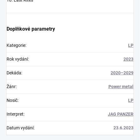
10. Last Rites
Doplňkové parametry
Kategorie
:
LP
Rok vydání
:
2023
Dekáda
:
2020–2029
Žánr
:
Power metal
Nosič
:
LP
Interpret
:
JAG PANZER
Datum vydání
:
23.6.2023